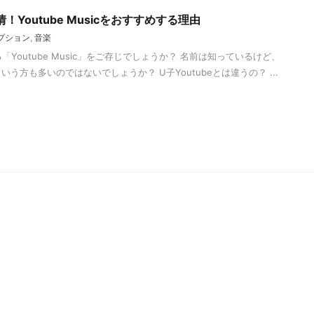
Youtube Musicをおすすめする理由
プション
,
音楽
る「Youtube Music」をご存じでしょうか？ 名前は知っているけど、
う方も多いのではないでしょうか？ U子Youtubeとは違うの？ ...