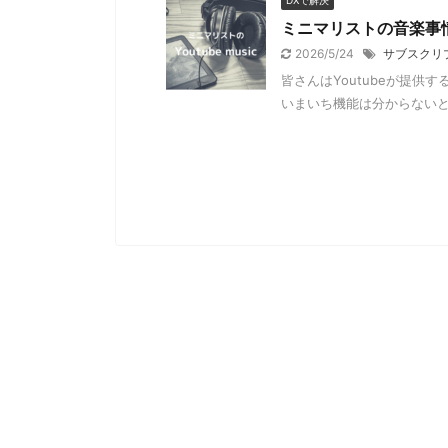
DXで解決
ミニマリストの音楽事情！
2026/5/24
サブスクリ
皆さんはYoutubeが提供す
いまいち機能は分からないとい