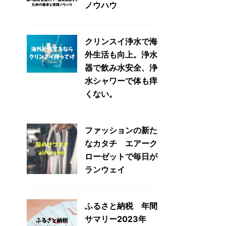
ノウハウ
クリンスイ浄水で海
外生活も向上。浄水
器で飲み水安全、浄
水シャワーで体も痒
くない。
ファッションの新た
なカタチ エアーク
ローゼットで毎日が
ランウェイ
ふるさと納税 年間
サマリー2023年