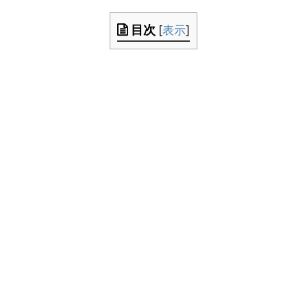
目次
[
表示
]