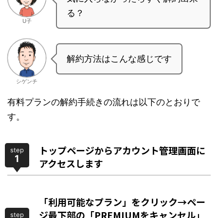
る？
U子
解約方法はこんな感じです
シゲンチ
有料プランの解約手続きの流れは以下のとおりで
す。
トップページからアカウント管理画面に
step
1
アクセスします
「利用可能なプラン」をクリック→ペー
ジ最下部の「PREMIUMをキャンセル」
step