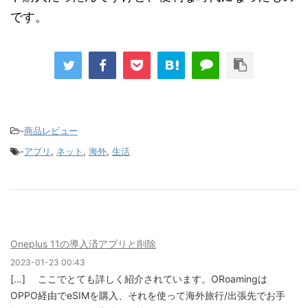
です。
-
商品レビュー
-
アプリ
,
ネット
,
海外
,
生活
Oneplus 11の導入済アプリと削除
2023-01-23 00:43
[…] ここでとても詳しく紹介されています。ORoamingは
OPPO経由でeSIMを購入、それを使って海外旅行/出張先でお手