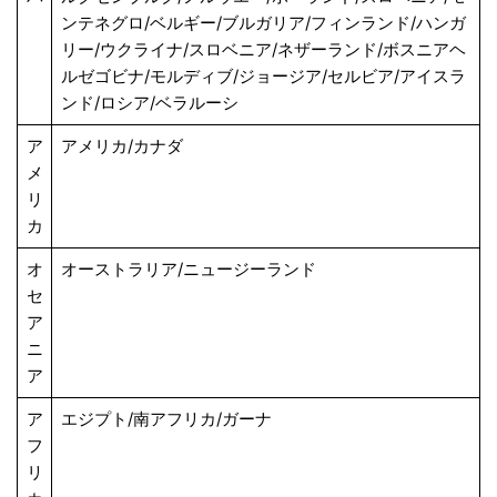
ンテネグロ/ベルギー/ブルガリア/フィンランド/ハンガ
リー/ウクライナ/スロベニア/ネザーランド/ボスニアヘ
ルゼゴビナ/モルディブ/ジョージア/セルビア/アイスラ
ンド/ロシア/ベラルーシ
ア
アメリカ/カナダ
メ
リ
カ
オ
オーストラリア/ニュージーランド
セ
ア
ニ
ア
ア
エジプト/南アフリカ/ガーナ
フ
リ