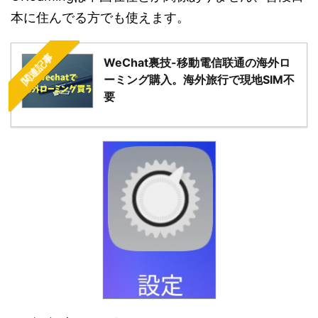
本に住んでる方でも使えます。
関連記事
WeChat裏技-移動電信联通の海外ロ
ーミング購入。海外旅行で現地SIM不
要