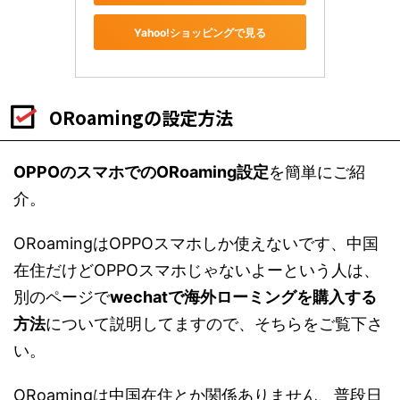
Yahoo!ショッピングで見る
ORoamingの設定方法
OPPOのスマホでのORoaming設定
を簡単にご紹
介。
ORoamingはOPPOスマホしか使えないです、中国
在住だけどOPPOスマホじゃないよーという人は、
別のページで
wechatで海外ローミングを購入する
方法
について説明してますので、そちらをご覧下さ
い。
ORoamingは中国在住とか関係ありません、普段日