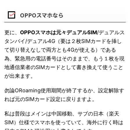
OPPOスマホなら
更に、
OPPOスマホは元々デュアルSIM
/デュアルス
タンバイ/デュアル4G（要は２枚SIMカードを挿し
て切り替えなしで両方とも4Gが使える）である
為、緊急用の電話番号はそのままで、もう１枚を現
地通信業者のSIMカードとして書き換えて使うこと
が出来ます。
勿論ORoaming使用期間が終了するか、設定解除す
れば元のSIMカード設定に戻りますよ。
私は普段はメインは中国移動、サブの日本（楽天
SIM）仕様でスマホを使っていて、海外に行く時は