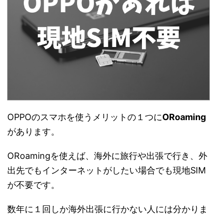
OPPOのスマホを使うメリットの１つに
ORoaming
があります。
ORoamingを使えば、海外に旅行や出張で行き、外
出先でもインターネットがしたい場合でも現地SIM
が不要です。
数年に１回しか海外出張に行かない人には分かりま