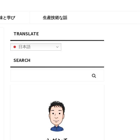
味と学び
生産技術な話
TRANSLATE
日本語
SEARCH