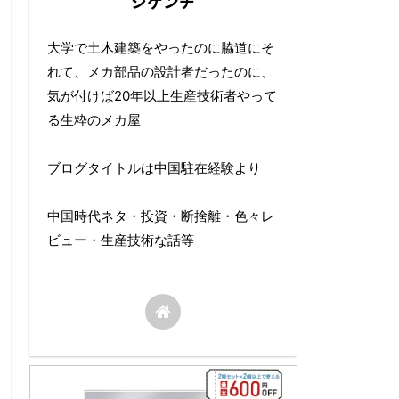
シゲンチ
大学で土木建築をやったのに脇道にそ
れて、メカ部品の設計者だったのに、
気が付けば20年以上生産技術者やって
る生粋のメカ屋
ブログタイトルは中国駐在経験より
中国時代ネタ・投資・断捨離・色々レ
ビュー・生産技術な話等