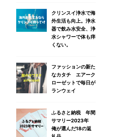
クリンスイ浄水で海
外生活も向上。浄水
器で飲み水安全、浄
水シャワーで体も痒
くない。
ファッションの新た
なカタチ エアーク
ローゼットで毎日が
ランウェイ
ふるさと納税 年間
サマリー2023年
俺が選んだ18の返
礼品