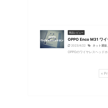
商品レビュー
OPPO Enco M3
2023/4/22
ネット通販
OPPOのワイヤレスヘッドホ
« P