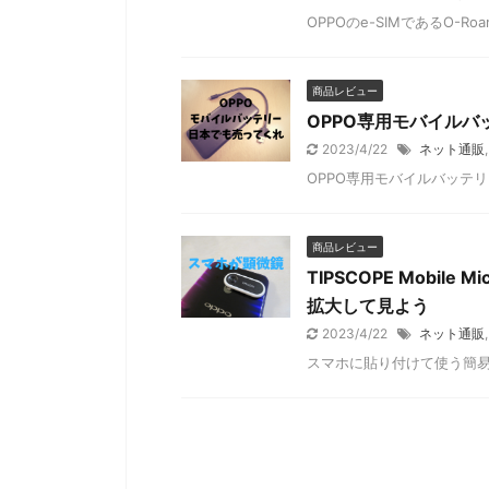
OPPOのe-SIMであるO-Ro
商品レビュー
OPPO専用モバイルバ
2023/4/22
ネット通販
OPPO専用モバイルバッテ
商品レビュー
TIPSCOPE Mobil
拡大して見よう
2023/4/22
ネット通販
スマホに貼り付けて使う簡易顕微鏡T